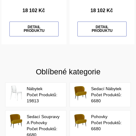
18 102 Kč
18 102 Kč
DETAIL
DETAIL
PRODUKTU
PRODUKTU
Oblíbené kategorie
Nábytek
Sedací Nábytek
Počet Produktů:
Počet Produktů:
19813
6680
Sedací Soupravy
Pohovky
A Pohovky
Počet Produktů:
Počet Produktů:
6680
6680