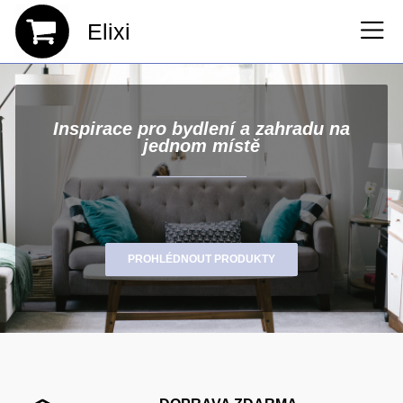
Elixi
Inspirace pro bydlení a zahradu na
jednom místě
PROHLÉDNOUT PRODUKTY