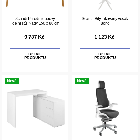
Scandi Přírodní dubový
Scandi Bílý lakovaný věšák
jídelní stůl Nagy 150 x 80 cm
Bond
9 787 Kč
1 123 Kč
DETAIL
DETAIL
PRODUKTU
PRODUKTU
Nové
Nové