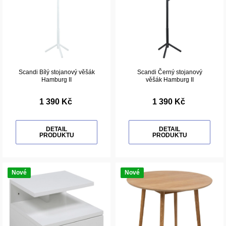
Scandi Bílý stojanový věšák
Scandi Černý stojanový
Hamburg II
věšák Hamburg II
1 390 Kč
1 390 Kč
DETAIL
DETAIL
PRODUKTU
PRODUKTU
Nové
Nové