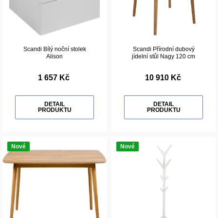
Scandi Bílý noční stolek
Scandi Přírodní dubový
Alison
jídelní stůl Nagy 120 cm
1 657 Kč
10 910 Kč
DETAIL
DETAIL
PRODUKTU
PRODUKTU
Nové
Nové