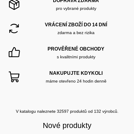
DOPRAVA ZDARMA
pro vybrané produkty
VRÁCENÍ ZBOŽÍ DO 14 DNÍ
zdarma a bez rizika
PROVĚŘENÉ OBCHODY
s kvalitními produkty
NAKUPUJTE KDYKOLI
máme otevřeno 24 hodin denně
V katalogu naleznete 32597 produktů od 132 výrobců.
Nové produkty