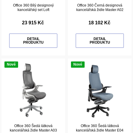
Office 360 Bílý designový
Office 360 Černá designová
kancelářský set Loft
kancelářská židle Master A02
23 915 Kč
18 102 Kč
DETAIL
DETAIL
PRODUKTU
PRODUKTU
Nové
Nové
Office 360 Šedá látková
Office 360 Šedá látková
kancelářská židle Master A03
kancelářská židle Master E04