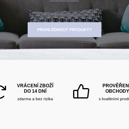
PROHLÉDNOUT PRODUKTY
VRÁCENÍ ZBOŽÍ
PROVĚŘEN
DO 14 DNÍ
OBCHOD
zdarma a bez rizika
s kvalitními prod