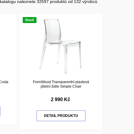
katalogu naleznete 32597 produktů od 132 výrobců.
Nové
 Costa
FormWood Transparentní plastová
jídelní židle Simple Chair
2 990 Kč
DETAIL PRODUKTU