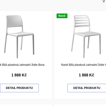
V 
Nové
i Bílá plastová zahradní židle Bora
Nardi Bílá plastová zahradní židle
1 888 Kč
1 888 Kč
DETAIL PRODUKTU
DETAIL PRODUKTU