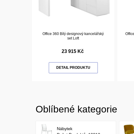
Office 360 Bílý designový kancelářský
Offi
set Loft
23 915 Kč
DETAIL PRODUKTU
Oblíbené kategorie
Nábytek