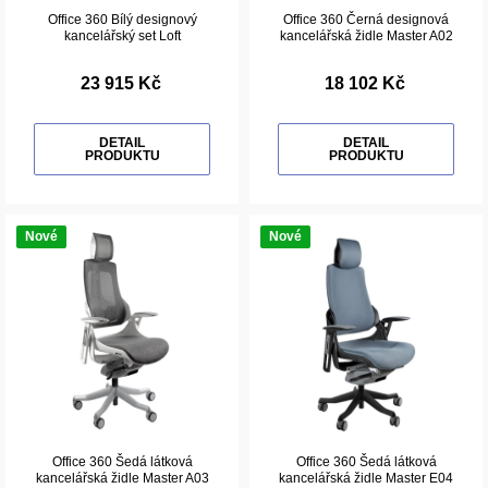
Office 360 Bílý designový
Office 360 Černá designová
kancelářský set Loft
kancelářská židle Master A02
23 915 Kč
18 102 Kč
DETAIL
DETAIL
PRODUKTU
PRODUKTU
Nové
Nové
Office 360 Šedá látková
Office 360 Šedá látková
kancelářská židle Master A03
kancelářská židle Master E04