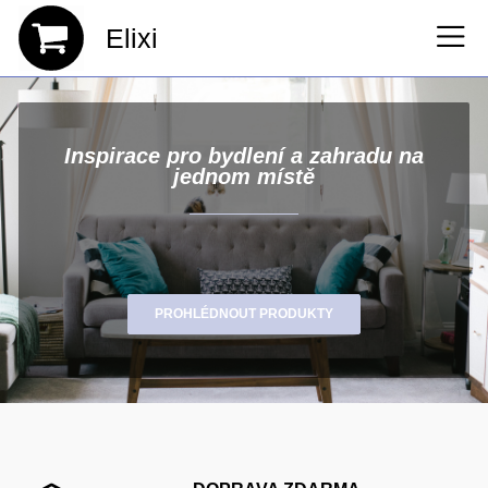
Elixi
Inspirace pro bydlení a zahradu na
jednom místě
PROHLÉDNOUT PRODUKTY