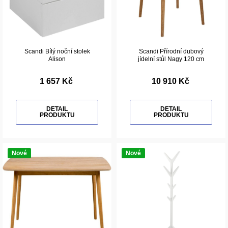
Scandi Bílý noční stolek
Scandi Přírodní dubový
Alison
jídelní stůl Nagy 120 cm
1 657 Kč
10 910 Kč
DETAIL
DETAIL
PRODUKTU
PRODUKTU
Nové
Nové