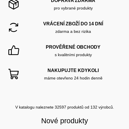
DOPRAVA ZDARMA
pro vybrané produkty
VRÁCENÍ ZBOŽÍ DO 14 DNÍ
zdarma a bez rizika
PROVĚŘENÉ OBCHODY
s kvalitními produkty
NAKUPUJTE KDYKOLI
máme otevřeno 24 hodin denně
V katalogu naleznete 32597 produktů od 132 výrobců.
Nové produkty