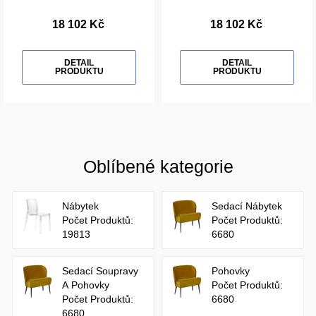
18 102 Kč
18 102 Kč
DETAIL
DETAIL
PRODUKTU
PRODUKTU
Oblíbené kategorie
Nábytek
Sedací Nábytek
Počet Produktů:
Počet Produktů:
19813
6680
Sedací Soupravy
Pohovky
A Pohovky
Počet Produktů:
Počet Produktů:
6680
6680