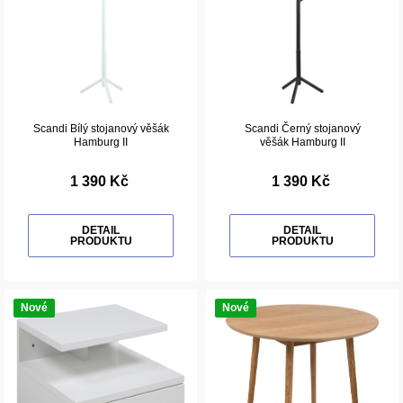
Scandi Bílý stojanový věšák
Scandi Černý stojanový
Hamburg II
věšák Hamburg II
1 390 Kč
1 390 Kč
DETAIL
DETAIL
PRODUKTU
PRODUKTU
Nové
Nové