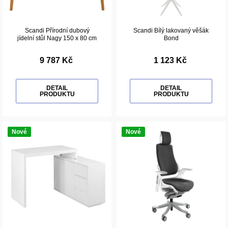
Scandi Přírodní dubový
Scandi Bílý lakovaný věšák
jídelní stůl Nagy 150 x 80 cm
Bond
9 787 Kč
1 123 Kč
DETAIL
DETAIL
PRODUKTU
PRODUKTU
Nové
Nové