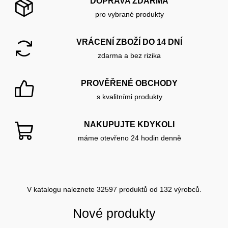
DOPRAVA ZDARMA
pro vybrané produkty
VRÁCENÍ ZBOŽÍ DO 14 DNÍ
zdarma a bez rizika
PROVĚŘENÉ OBCHODY
s kvalitními produkty
NAKUPUJTE KDYKOLI
máme otevřeno 24 hodin denně
V katalogu naleznete 32597 produktů od 132 výrobců.
Nové produkty