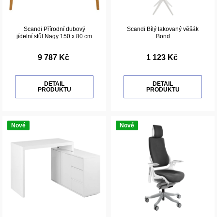
Scandi Přírodní dubový
Scandi Bílý lakovaný věšák
jídelní stůl Nagy 150 x 80 cm
Bond
9 787 Kč
1 123 Kč
DETAIL
DETAIL
PRODUKTU
PRODUKTU
Nové
Nové