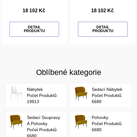
18 102 Kč
18 102 Kč
DETAIL
DETAIL
PRODUKTU
PRODUKTU
Oblíbené kategorie
Nábytek
Sedací Nábytek
Počet Produktů:
Počet Produktů:
19813
6680
Sedací Soupravy
Pohovky
A Pohovky
Počet Produktů:
Počet Produktů:
6680
6680