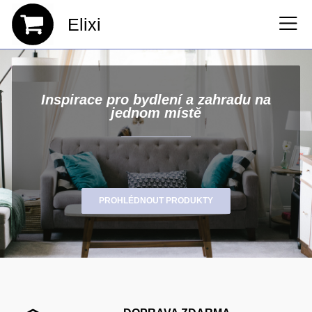
Elixi
Inspirace pro bydlení a zahradu na
jednom místě
PROHLÉDNOUT PRODUKTY