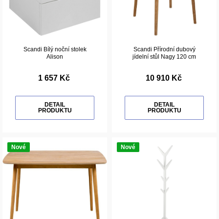
Scandi Bílý noční stolek
Scandi Přírodní dubový
Alison
jídelní stůl Nagy 120 cm
1 657 Kč
10 910 Kč
DETAIL
DETAIL
PRODUKTU
PRODUKTU
Nové
Nové