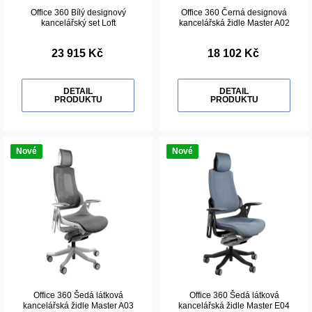
Office 360 Bílý designový
Office 360 Černá designová
kancelářský set Loft
kancelářská židle Master A02
23 915 Kč
18 102 Kč
DETAIL
DETAIL
PRODUKTU
PRODUKTU
Nové
Nové
Office 360 Šedá látková
Office 360 Šedá látková
kancelářská židle Master A03
kancelářská židle Master E04