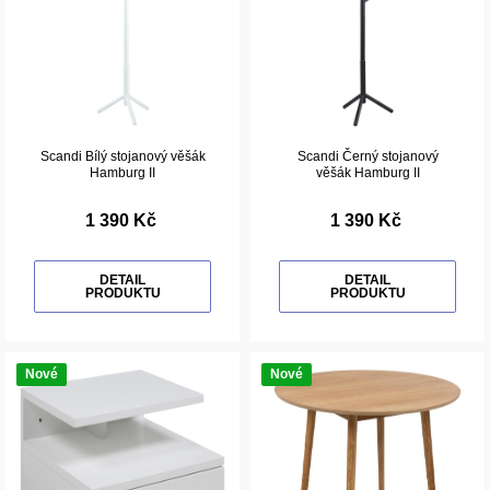
Scandi Bílý stojanový věšák
Scandi Černý stojanový
Hamburg II
věšák Hamburg II
1 390 Kč
1 390 Kč
DETAIL
DETAIL
PRODUKTU
PRODUKTU
Nové
Nové