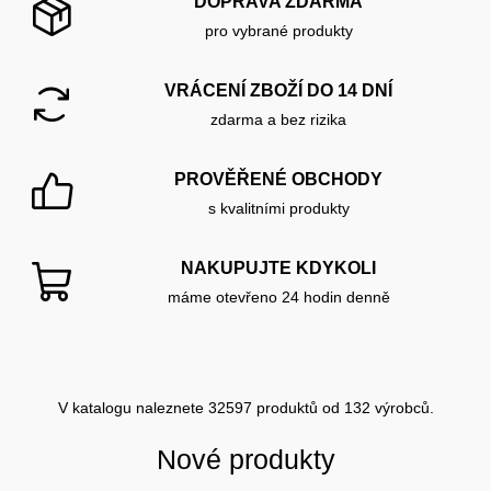
DOPRAVA ZDARMA
pro vybrané produkty
VRÁCENÍ ZBOŽÍ DO 14 DNÍ
zdarma a bez rizika
PROVĚŘENÉ OBCHODY
s kvalitními produkty
NAKUPUJTE KDYKOLI
máme otevřeno 24 hodin denně
V katalogu naleznete 32597 produktů od 132 výrobců.
Nové produkty