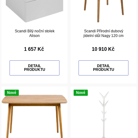
Scandi Bílý noční stolek
Scandi Přírodní dubový
Alison
jídelní stůl Nagy 120 cm
1 657 Kč
10 910 Kč
DETAIL
DETAIL
PRODUKTU
PRODUKTU
Nové
Nové