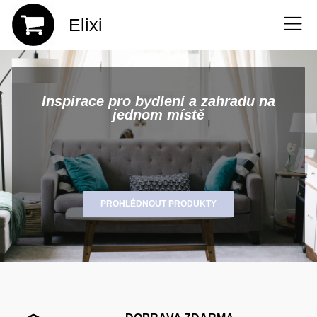
Elixi
Inspirace pro bydlení a zahradu na
jednom místě
PROHLÉDNOUT PRODUKTY