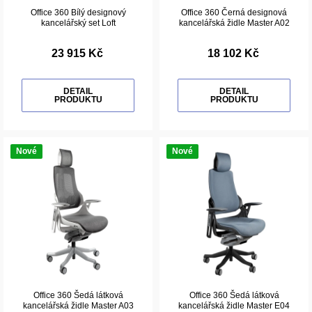
Office 360 Bílý designový
Office 360 Černá designová
kancelářský set Loft
kancelářská židle Master A02
23 915 Kč
18 102 Kč
DETAIL
DETAIL
PRODUKTU
PRODUKTU
Nové
Nové
Office 360 Šedá látková
Office 360 Šedá látková
kancelářská židle Master A03
kancelářská židle Master E04