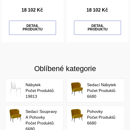
18 102 Kč
18 102 Kč
DETAIL
DETAIL
PRODUKTU
PRODUKTU
Oblíbené kategorie
Nábytek
Sedací Nábytek
Počet Produktů:
Počet Produktů:
19813
6680
Sedací Soupravy
Pohovky
A Pohovky
Počet Produktů:
Počet Produktů:
6680
6680