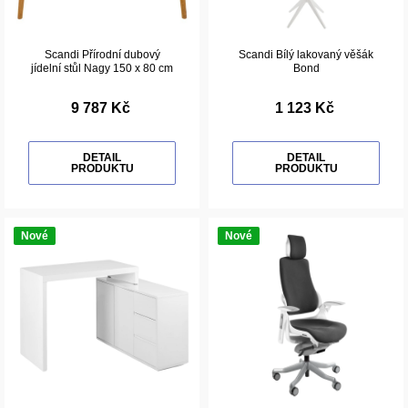
Scandi Přírodní dubový
Scandi Bílý lakovaný věšák
jídelní stůl Nagy 150 x 80 cm
Bond
9 787 Kč
1 123 Kč
DETAIL
DETAIL
PRODUKTU
PRODUKTU
Nové
Nové