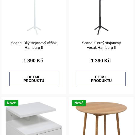
Scandi Bílý stojanový věšák
Scandi Černý stojanový
Hamburg II
věšák Hamburg II
1 390 Kč
1 390 Kč
DETAIL
DETAIL
PRODUKTU
PRODUKTU
Nové
Nové