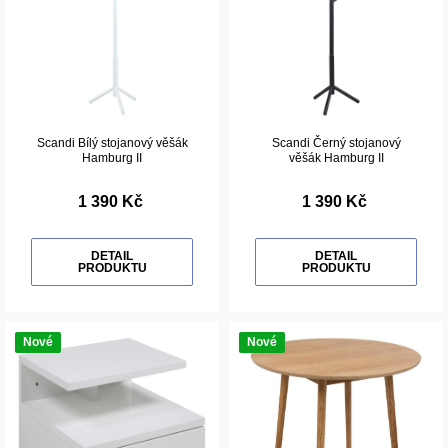
Scandi Bílý stojanový věšák
Scandi Černý stojanový
Hamburg II
věšák Hamburg II
1 390 Kč
1 390 Kč
DETAIL
DETAIL
PRODUKTU
PRODUKTU
Nové
Nové