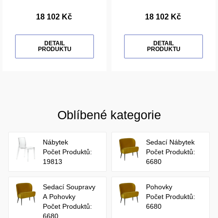
18 102 Kč
18 102 Kč
DETAIL
DETAIL
PRODUKTU
PRODUKTU
Oblíbené kategorie
Nábytek
Sedací Nábytek
Počet Produktů:
Počet Produktů:
19813
6680
Sedací Soupravy
Pohovky
A Pohovky
Počet Produktů:
Počet Produktů:
6680
6680