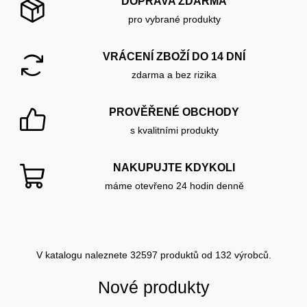
DOPRAVA ZDARMA
pro vybrané produkty
VRÁCENÍ ZBOŽÍ DO 14 DNÍ
zdarma a bez rizika
PROVĚŘENÉ OBCHODY
s kvalitními produkty
NAKUPUJTE KDYKOLI
máme otevřeno 24 hodin denně
V katalogu naleznete 32597 produktů od 132 výrobců.
Nové produkty