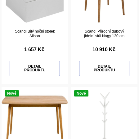
Scandi Bílý noční stolek
Scandi Přírodní dubový
Alison
jídelní stůl Nagy 120 cm
1 657 Kč
10 910 Kč
DETAIL
DETAIL
PRODUKTU
PRODUKTU
Nové
Nové