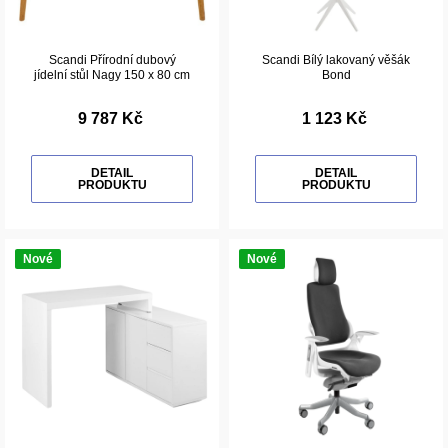
Scandi Přírodní dubový
Scandi Bílý lakovaný věšák
jídelní stůl Nagy 150 x 80 cm
Bond
9 787 Kč
1 123 Kč
DETAIL
DETAIL
PRODUKTU
PRODUKTU
Nové
Nové