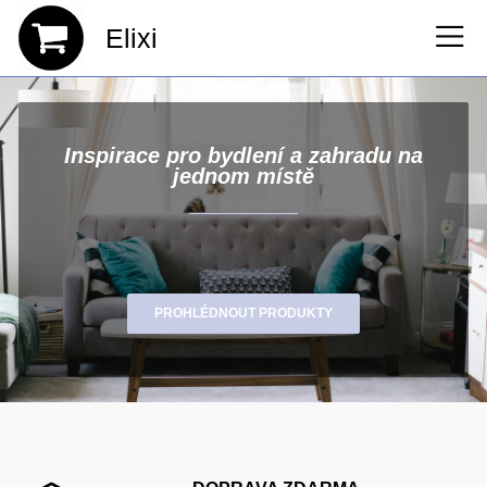
Elixi
Inspirace pro bydlení a zahradu na
jednom místě
PROHLÉDNOUT PRODUKTY