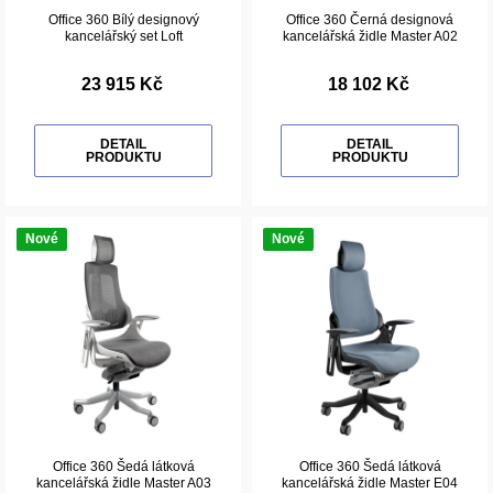
Office 360 Bílý designový
Office 360 Černá designová
kancelářský set Loft
kancelářská židle Master A02
23 915 Kč
18 102 Kč
DETAIL
DETAIL
PRODUKTU
PRODUKTU
Nové
Nové
Office 360 Šedá látková
Office 360 Šedá látková
kancelářská židle Master A03
kancelářská židle Master E04