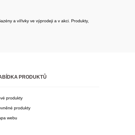
zény a vířivky ve výprodeji a v akci. Produkty,
ABÍDKA PRODUKTŮ
vé produkty
evněné produkty
pa webu