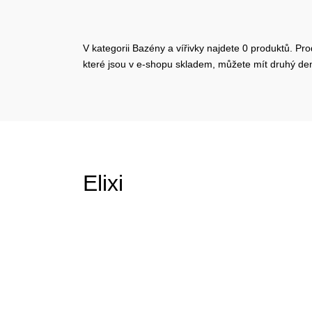
V kategorii Bazény a vířivky najdete 0 produktů. Pro
které jsou v e-shopu skladem, můžete mít druhý d
Elixi