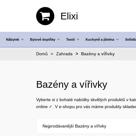
Elixi
Nábytek
Bytové doplňky
Textil
Kuchyně a jídelna
Svítidl
Domů
Zahrada
Bazény a vířivky
Bazény a vířivky
Vyberte si z bohaté nabídky skvělých produktů v kat
online ✓. V e-shopu pro vás máme produkty sklad
Nejprodávanější Bazény a vířivky