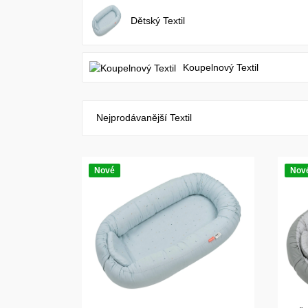
Dětský Textil
Koupelnový Textil
Nejprodávanější Textil
Nové
Nov