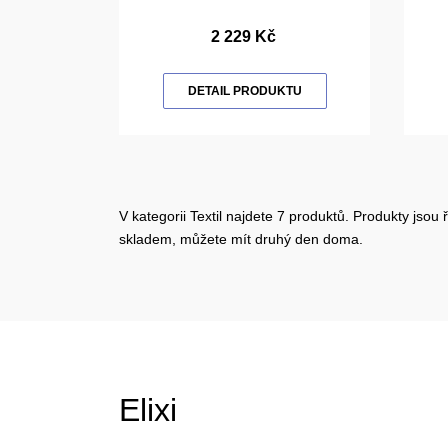
2 229 Kč
DETAIL PRODUKTU
V kategorii Textil najdete 7 produktů. Produkty jsou
skladem, můžete mít druhý den doma.
Elixi