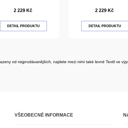
2 229 Kč
2 229 Kč
DETAIL PRODUKTU
DETAIL PRODUKTU
 řazeny od nejprodávanějších, najdete mezi nimi také levné Textil ve výp
VŠEOBECNÉ INFORMACE
N