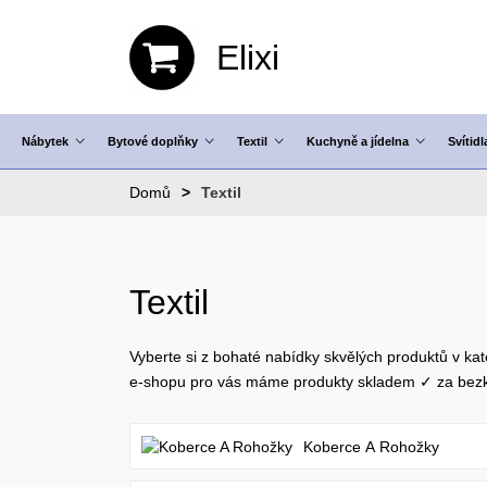
Elixi
Nábytek
Bytové doplňky
Textil
Kuchyně a jídelna
Svítidl
Domů
Textil
Textil
Vyberte si z bohaté nabídky skvělých produktů v kate
e-shopu pro vás máme produkty skladem ✓ za bezk
Koberce A Rohožky