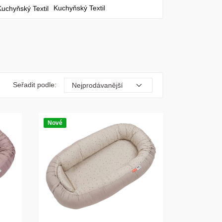
Kuchyňský Textil
Seřadit podle:
Nové