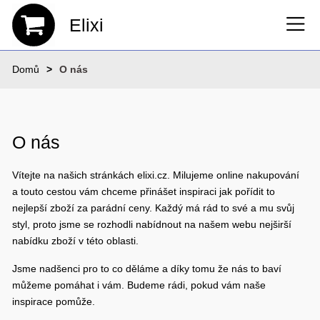
Elixi
Domů
O nás
O nás
Vítejte na našich stránkách elixi.cz. Milujeme online nakupování
a touto cestou vám chceme přinášet inspiraci jak pořídit to
nejlepší zboží za parádní ceny. Každý má rád to své a mu svůj
styl, proto jsme se rozhodli nabídnout na našem webu nejširší
nabídku zboží v této oblasti.
Jsme nadšenci pro to co děláme a díky tomu že nás to baví
můžeme pomáhat i vám. Budeme rádi, pokud vám naše
inspirace pomůže.