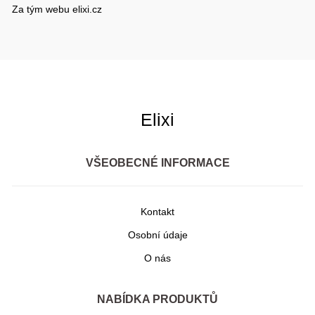
Za tým webu elixi.cz
Elixi
VŠEOBECNÉ INFORMACE
Kontakt
Osobní údaje
O nás
NABÍDKA PRODUKTŮ