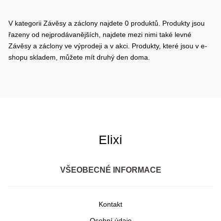
V kategorii Závěsy a záclony najdete 0 produktů. Produkty jsou
řazeny od nejprodávanějších, najdete mezi nimi také levné
Závěsy a záclony ve výprodeji a v akci. Produkty, které jsou v e-
shopu skladem, můžete mít druhý den doma.
Elixi
VŠEOBECNÉ INFORMACE
Kontakt
Osobní údaje