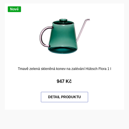
Nové
Tmavě zelená skleněná konev na zalévání Hübsch Flora 1 l
947 Kč
DETAIL PRODUKTU