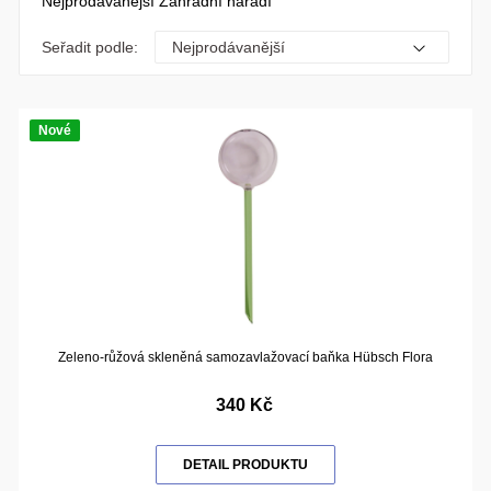
Nejprodávanější Zahradní nářadí
Seřadit podle:
Nové
Zeleno-růžová skleněná samozavlažovací baňka Hübsch Flora
340 Kč
DETAIL PRODUKTU