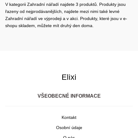
V kategorii Zahradní nářadí najdete 3 produktů. Produkty jsou
řazeny od nejprodávanějších, najdete mezi nimi také levné
Zahradní nářadí ve výprodeji a v akci. Produkty, které jsou v e-
shopu skladem, můžete mít druhý den doma.
Elixi
VŠEOBECNÉ INFORMACE
Kontakt
Osobní údaje
O nás