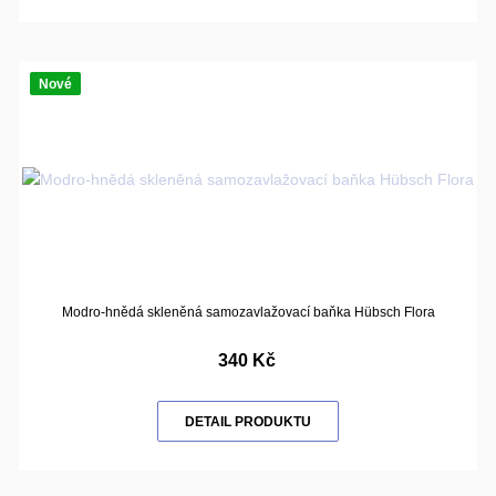
Nové
Modro-hnědá skleněná samozavlažovací baňka Hübsch Flora
340 Kč
DETAIL PRODUKTU