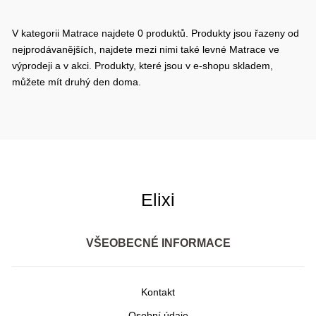
V kategorii Matrace najdete 0 produktů. Produkty jsou řazeny od
nejprodávanějších, najdete mezi nimi také levné Matrace ve
výprodeji a v akci. Produkty, které jsou v e-shopu skladem,
můžete mít druhý den doma.
Elixi
VŠEOBECNÉ INFORMACE
Kontakt
Osobní údaje