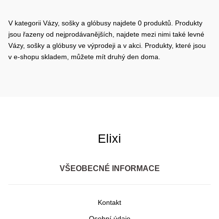
V kategorii Vázy, sošky a glóbusy najdete 0 produktů. Produkty
jsou řazeny od nejprodávanějších, najdete mezi nimi také levné
Vázy, sošky a glóbusy ve výprodeji a v akci. Produkty, které jsou
v e-shopu skladem, můžete mít druhý den doma.
Elixi
VŠEOBECNÉ INFORMACE
Kontakt
Osobní údaje