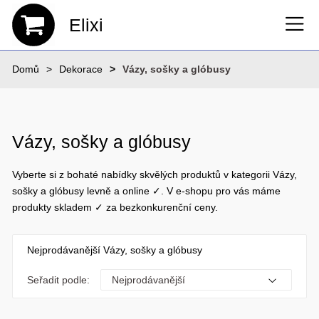
Elixi
Domů
Dekorace
Vázy, sošky a glóbusy
Vázy, sošky a glóbusy
Vyberte si z bohaté nabídky skvělých produktů v kategorii Vázy,
sošky a glóbusy levně a online ✓. V e-shopu pro vás máme
produkty skladem ✓ za bezkonkurenční ceny.
Nejprodávanější Vázy, sošky a glóbusy
Seřadit podle: