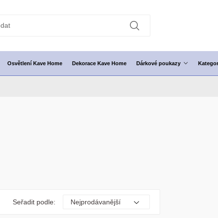
Osvětlení Kave Home
Dekorace Kave Home
Dárkové poukazy
Kategor
Seřadit podle: