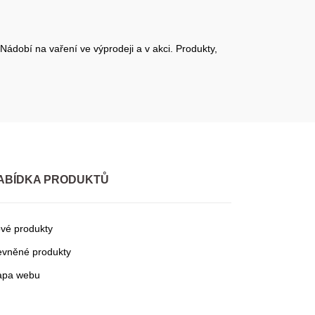
Nádobí na vaření ve výprodeji a v akci. Produkty,
ABÍDKA PRODUKTŮ
vé produkty
evněné produkty
pa webu