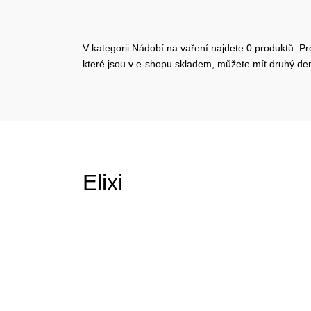
V kategorii Nádobí na vaření najdete 0 produktů. Pr
které jsou v e-shopu skladem, můžete mít druhý d
Elixi