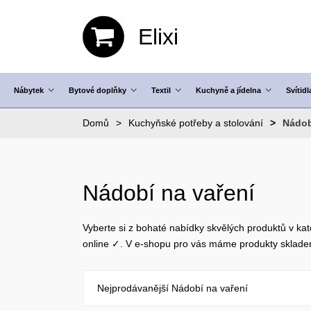
Elixi
Nábytek
Bytové doplňky
Textil
Kuchyně a jídelna
Svítidl
Domů
Kuchyňské potřeby a stolování
Nádob
Nádobí na vaření
Vyberte si z bohaté nabídky skvělých produktů v kat
online ✓. V e-shopu pro vás máme produkty sklad
Nejprodávanější Nádobí na vaření