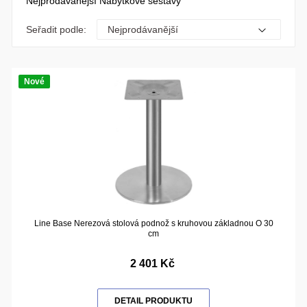
Nejprodávanější Nábytkové sestavy
Seřadit podle:
Nové
Line Base Nerezová stolová podnož s kruhovou základnou O 30
cm
2 401 Kč
DETAIL PRODUKTU