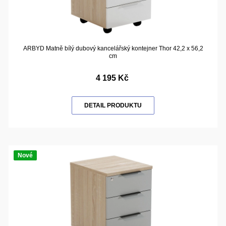
ARBYD Matně bílý dubový kancelářský kontejner Thor 42,2 x 56,2
cm
4 195 Kč
DETAIL PRODUKTU
Nové