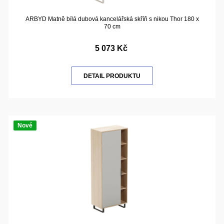
ARBYD Matně bílá dubová kancelářská skříň s nikou Thor 180 x
70 cm
5 073 Kč
DETAIL PRODUKTU
Nové