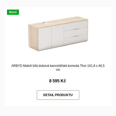
Nové
ARBYD Matně bílá dubová kancelářská komoda Thor 161,8 x 46,5
cm
8 595 Kč
DETAIL PRODUKTU