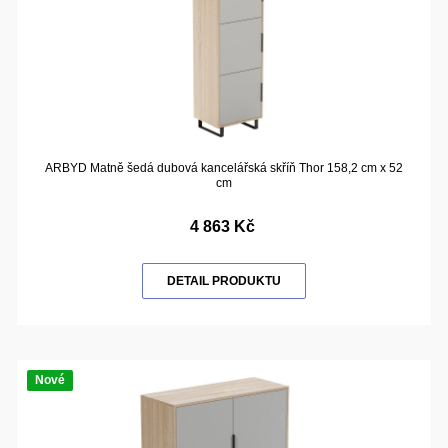
ARBYD Matně šedá dubová kancelářská skříň Thor 158,2 cm x 52
cm
4 863 Kč
DETAIL PRODUKTU
Nové