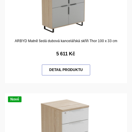
ARBYD Matně šedá dubová kancelářská skříň Thor 100 x 33 cm
5 611 Kč
DETAIL PRODUKTU
Nové