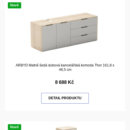
Nové
ARBYD Matně šedá dubová kancelářská komoda Thor 161,8 x
46,5 cm
8 688 Kč
DETAIL PRODUKTU
Nové