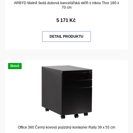
ARBYD Matně šedá dubová kancelářská skříň s nikou Thor 180 x
70 cm
5 171 Kč
DETAIL PRODUKTU
Nové
Office 360 Černý kovový pojízdný kontejner Rally 39 x 55 cm