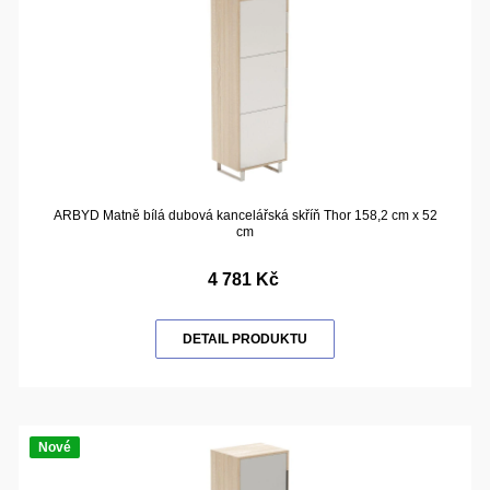
ARBYD Matně bílá dubová kancelářská skříň Thor 158,2 cm x 52
cm
4 781 Kč
DETAIL PRODUKTU
Nové