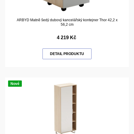
ARBYD Matně šedý dubový kancelářský kontejner Thor 42,2 x
56,2 cm
4 219 Kč
DETAIL PRODUKTU
Nové