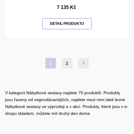
7 135 Kč
DETAIL PRODUKTU
1
2
V kategorii Nábytkové sestavy najdete 70 produktů. Produkty
jsou řazeny od nejprodávanějších, najdete mezi nimi také levné
Nábytkové sestavy ve výprodeji a v akci. Produkty, které jsou v e-
shopu skladem, můžete mít druhý den doma.