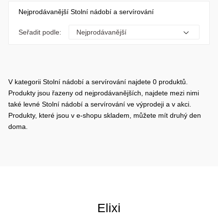
Nejprodávanější Stolní nádobí a servírování
Seřadit podle:
V kategorii Stolní nádobí a servírování najdete 0 produktů.
Produkty jsou řazeny od nejprodávanějších, najdete mezi nimi
také levné Stolní nádobí a servírování ve výprodeji a v akci.
Produkty, které jsou v e-shopu skladem, můžete mít druhý den
doma.
Elixi