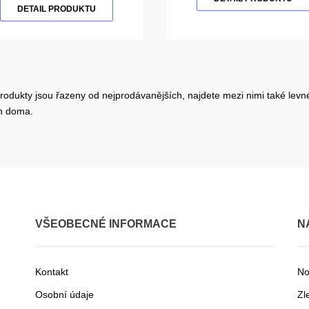
DETAIL PRODUKTU
rodukty jsou řazeny od nejprodávanějších, najdete mezi nimi také levné
en doma.
VŠEOBECNÉ INFORMACE
N
Kontakt
No
Osobní údaje
Zl