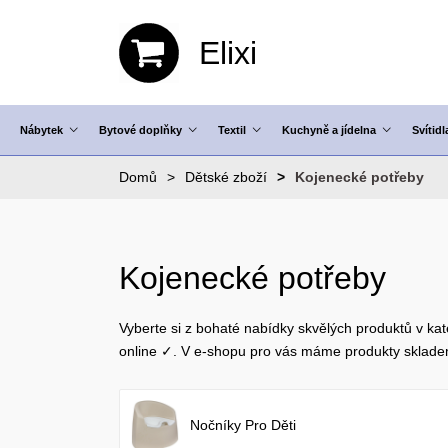
Elixi
Nábytek
Bytové doplňky
Textil
Kuchyně a jídelna
Svítidl
Domů
Dětské zboží
Kojenecké potřeby
Kojenecké potřeby
Vyberte si z bohaté nabídky skvělých produktů v kat
online ✓. V e-shopu pro vás máme produkty sklad
Nočníky Pro Děti