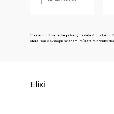
V kategorii Kojenecké potřeby najdete 4 produktů. P
které jsou v e-shopu skladem, můžete mít druhý d
Elixi