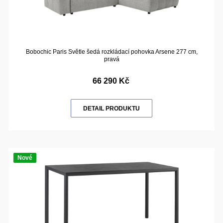
Bobochic Paris Světle šedá rozkládací pohovka Arsene 277 cm,
pravá
66 290 Kč
DETAIL PRODUKTU
Nové