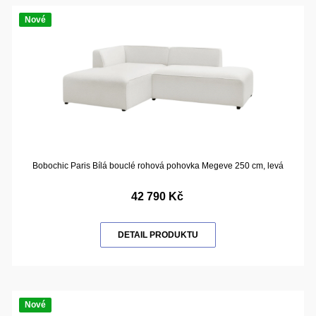
Nové
Bobochic Paris Bílá bouclé rohová pohovka Megeve 250 cm, levá
42 790 Kč
DETAIL PRODUKTU
Nové