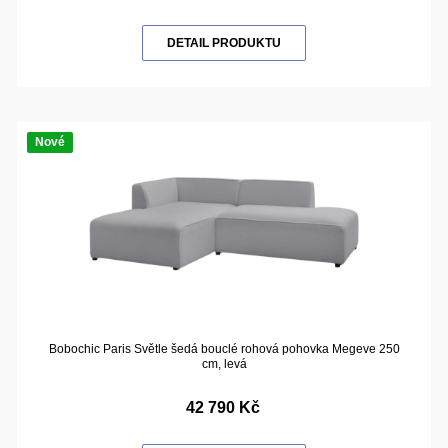
DETAIL PRODUKTU
Nové
Bobochic Paris Světle šedá bouclé rohová pohovka Megeve 250
cm, levá
42 790 Kč