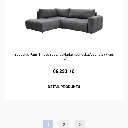
Bobochic Paris Tmavě šedá rozkládací pohovka Arsene 277 cm,
levá
66 290 Kč
DETAIL PRODUKTU
1
2