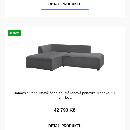
DETAIL PRODUKTU
Nové
Bobochic Paris Tmavě šedá bouclé rohová pohovka Megeve 250
cm, levá
42 790 Kč
DETAIL PRODUKTU