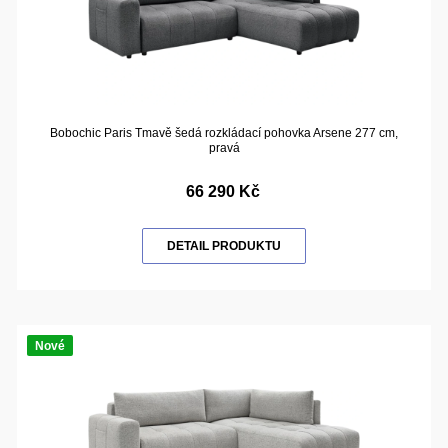
Bobochic Paris Tmavě šedá rozkládací pohovka Arsene 277 cm,
pravá
66 290 Kč
DETAIL PRODUKTU
Nové