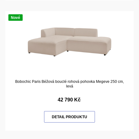
Nové
Bobochic Paris Béžová bouclé rohová pohovka Megeve 250 cm,
levá
42 790 Kč
DETAIL PRODUKTU