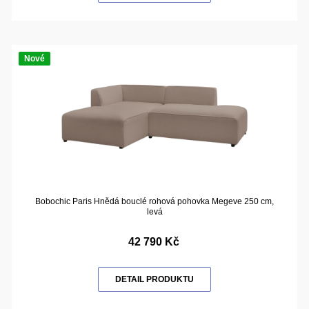
Nové
Bobochic Paris Hnědá bouclé rohová pohovka Megeve 250 cm,
levá
42 790 Kč
DETAIL PRODUKTU