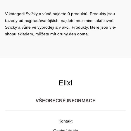
V kategorii Svíčky a vůně najdete 0 produktů. Produkty jsou
řazeny od nejprodávanějších, najdete mezi nimi také levné
Svíčky a vůně ve výprodeji a v akci. Produkty, které jsou v e-
shopu skladem, můžete mít druhý den doma.
Elixi
VŠEOBECNÉ INFORMACE
Kontakt
Osobní údaje