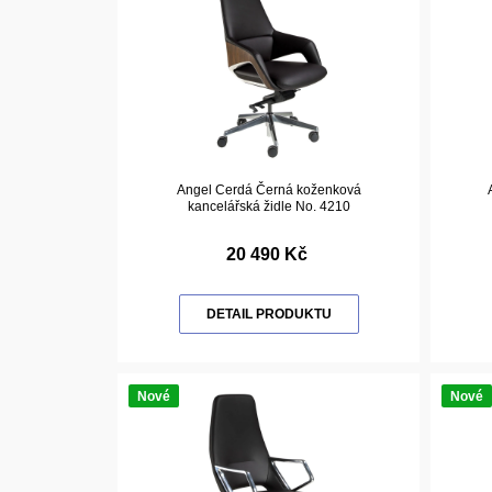
Angel Cerdá Černá koženková
kancelářská židle No. 4210
20 490 Kč
DETAIL PRODUKTU
Nové
Nové