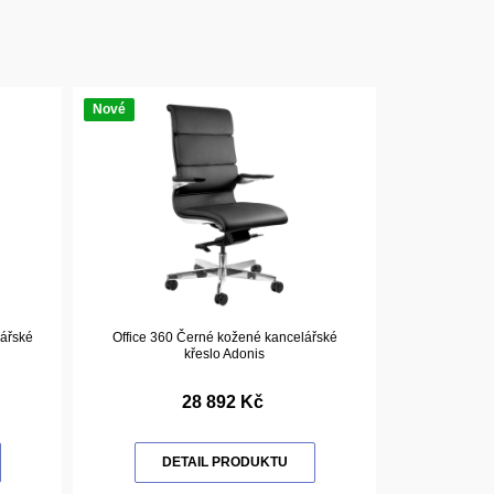
Nové
lářské
Office 360 Černé kožené kancelářské
křeslo Adonis
28 892 Kč
DETAIL PRODUKTU