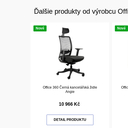
Ďalšie produkty od výrobcu Off
Nové
Nové
Office 360 Černá kancelářská židle
Offi
Angie
10 966 Kč
DETAIL PRODUKTU