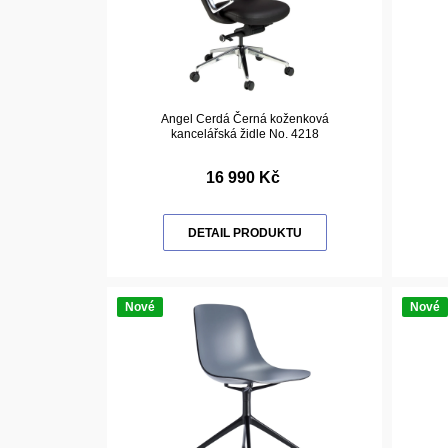
Angel Cerdá Černá koženková
kancelářská židle No. 4218
16 990 Kč
DETAIL PRODUKTU
Nové
Nové