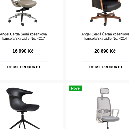
Angel Cerdá Šedá koženková
Angel Cerdá Černá koženkov
kancelářská židle No. 4217
kancelářská židle No. 4214
16 990 Kč
20 690 Kč
DETAIL PRODUKTU
DETAIL PRODUKTU
Nové