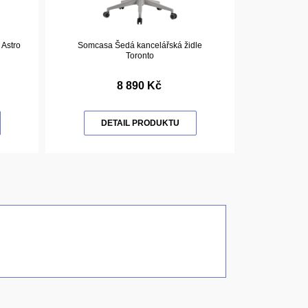
 Astro
Somcasa Šedá kancelářská židle
Toronto
8 890 Kč
DETAIL PRODUKTU