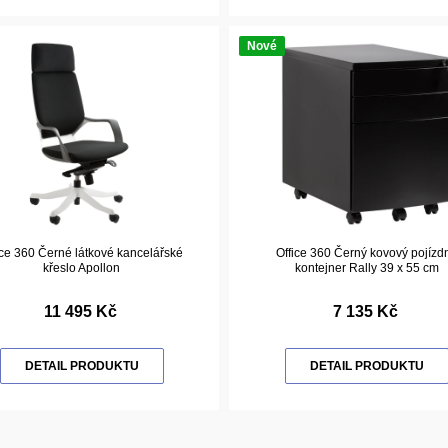
Nové
ice 360 Černé látkové kancelářské
Office 360 Černý kovový pojízd
křeslo Apollon
kontejner Rally 39 x 55 cm
11 495 Kč
7 135 Kč
DETAIL PRODUKTU
DETAIL PRODUKTU