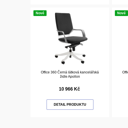
Nové
Nové
Office 360 Černá látková kancelářská
Off
židle Apollon
10 966 Kč
DETAIL PRODUKTU