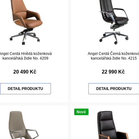
Angel Cerdá Hnědá koženková
Angel Cerdá Černá koženkov
kancelářská židle No. 4209
kancelářská židle No. 4215
20 490 Kč
22 990 Kč
DETAIL PRODUKTU
DETAIL PRODUKTU
Nové