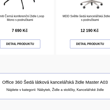
initi Černá konferenční židle Loop
MDD Světle šedá kancelářská židle
Mono s područkami
s područkami
7 690 Kč
12 190 Kč
DETAIL PRODUKTU
DETAIL PRODUKTU
Office 360 Šedá látková kancelářská židle Master A03
Nájdete v kategorii:
Nábytek
,
Židle a stoličky
,
Kancelářské židle