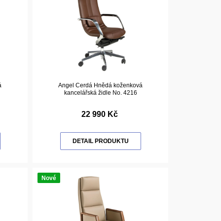
á
Angel Cerdá Hnědá koženková
kancelářská židle No. 4216
22 990 Kč
DETAIL PRODUKTU
Nové