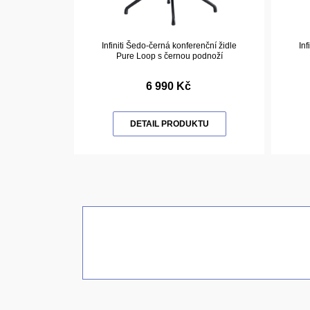
Infiniti Šedo-černá konferenční židle
Inf
Pure Loop s černou podnoží
6 990 Kč
DETAIL PRODUKTU