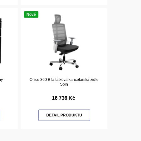
Nové
ný
Office 360 Bílá látková kancelářská židle
Spin
16 736 Kč
DETAIL PRODUKTU