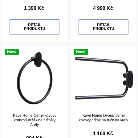
1 390 Kč
4 990 Kč
DETAIL
DETAIL
PRODUKTU
PRODUKTU
Nové
Nové
Kave Home Černý kovový
Kave Home Dvojitý černý
kruhový držák na ručníky
kovový držák na ručníky Arely
Arely
1 160 Kč