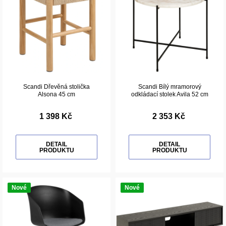
Scandi Dřevěná stolička
Scandi Bílý mramorový
Alsona 45 cm
odkládací stolek Avila 52 cm
1 398 Kč
2 353 Kč
DETAIL
DETAIL
PRODUKTU
PRODUKTU
Nové
Nové