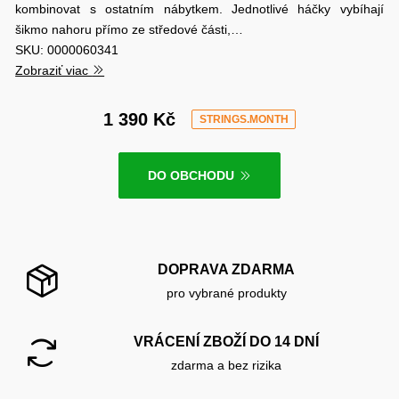
kombinovat s ostatním nábytkem. Jednotlivé háčky vybíhají
šikmo nahoru přímo ze středové části,…
SKU: 0000060341
Zobraziť viac
1 390 Kč
STRINGS.MONTH
DO OBCHODU
DOPRAVA ZDARMA
pro vybrané produkty
VRÁCENÍ ZBOŽÍ DO 14 DNÍ
zdarma a bez rizika