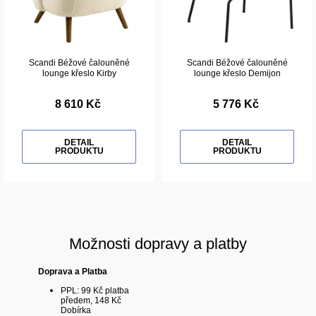
Scandi Béžové čalouněné
Scandi Béžové čalouněné
lounge křeslo Kirby
lounge křeslo Demijon
8 610 Kč
5 776 Kč
DETAIL
DETAIL
PRODUKTU
PRODUKTU
Možnosti dopravy a platby
Doprava a Platba
PPL: 99 Kč platba
předem, 148 Kč
Dobírka