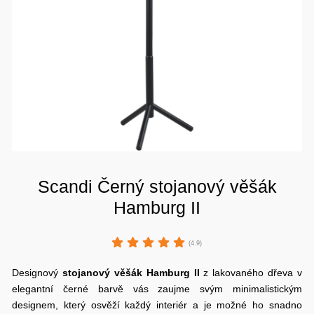
Scandi Černý stojanový věšák
Hamburg II
(4.9)
Designový
stojanový věšák
Hamburg
II
z lakovaného dřeva v
elegantní černé barvě vás zaujme svým minimalistickým
designem, který osvěží každý interiér a je možné ho snadno