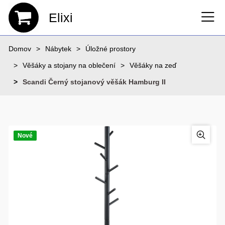
Elixi
Domov
Nábytek
Úložné prostory
Věšáky a stojany na oblečení
Věšáky na zeď
Scandi Černý stojanový věšák Hamburg II
Nové