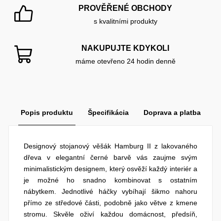
PROVĚŘENÉ OBCHODY
s kvalitními produkty
NAKUPUJTE KDYKOLI
máme otevřeno 24 hodin denně
Popis produktu
Špecifikácia
Doprava a platba
Designový stojanový věšák Hamburg II z lakovaného
dřeva v elegantní černé barvě vás zaujme svým
minimalistickým designem, který osvěží každý interiér a
je možné ho snadno kombinovat s ostatním
nábytkem. Jednotlivé háčky vybíhají šikmo nahoru
přímo ze středové části, podobně jako větve z kmene
stromu. Skvěle oživí každou domácnost, předsíň,