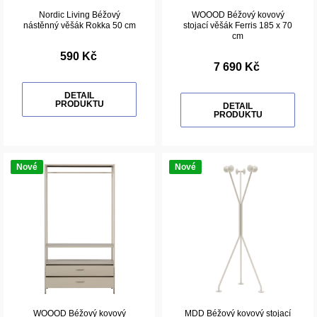
Nordic Living Béžový
WOOOD Béžový kovový
nástěnný věšák Rokka 50 cm
stojací věšák Ferris 185 x 70
cm
590 Kč
7 690 Kč
DETAIL
PRODUKTU
DETAIL
PRODUKTU
Nové
Nové
WOOOD Béžový kovový
MDD Béžový kovový stojací