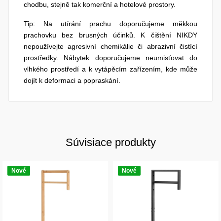
chodbu, stejně tak komerční a hotelové prostory.
Tip: Na utírání prachu doporučujeme měkkou
prachovku bez brusných účinků. K čištění NIKDY
nepoužívejte agresivní chemikálie či abrazivní čistící
prostředky. Nábytek doporučujeme neumisťovat do
vlhkého prostředí a k vytápěcím zařízením, kde může
dojít k deformaci a popraskání.
Súvisiace produkty
Nové
Nové