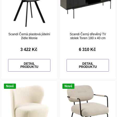
Scandi Černá plastová jídelní
Scandi Černý dřevěný TV
židle Monie
stolek Toren 180 x 40 cm
3 422 Kč
6 310 Kč
DETAIL
DETAIL
PRODUKTU
PRODUKTU
Nové
Nové