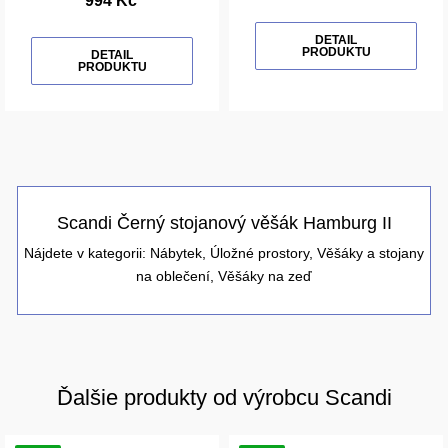
994 Kč
DETAIL
PRODUKTU
DETAIL
PRODUKTU
Scandi Černý stojanový věšák Hamburg II
Nájdete v kategorii:
Nábytek
,
Úložné prostory
,
Věšáky a stojany
na oblečení
,
Věšáky na zeď
Ďalšie produkty od výrobcu Scandi